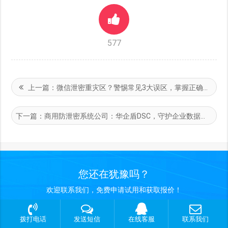
577
上一篇：
微信泄密重灾区？警惕常见3大误区，掌握正确使用方法防风险
下一篇：
​商用防泄密系统公司：华企盾DSC，守护企业数据安全
您还在犹豫吗？
欢迎联系我们，免费申请试用和获取报价！
拨打电话
发送短信
在线客服
联系我们
立即咨询