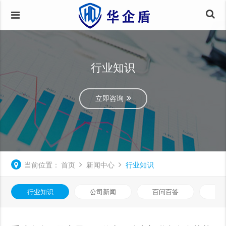
行业知识
立即咨询
当前位置：
首页
新闻中心
行业知识
行业知识
公司新闻
百问百答
数