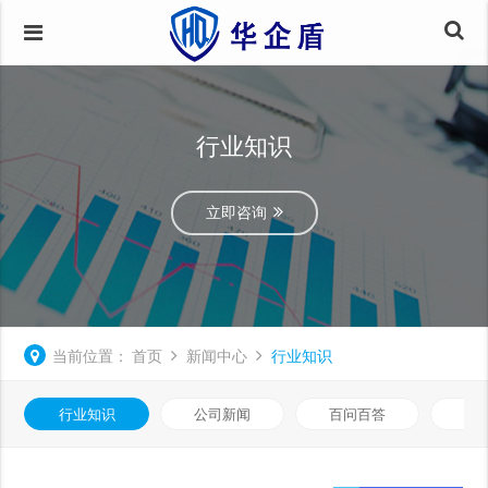
行业知识
立即咨询
当前位置：
首页
新闻中心
行业知识
行业知识
公司新闻
百问百答
数