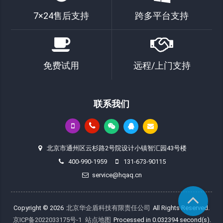
7×24售后支持
跨多平台支持
免费试用
远程/上门支持
联系我们
北京市通州区云杉路2号院设计小镇智汇园43号楼
400-990-1959
131-673-90115
service@hqaq.cn
Copyright © 2026
北京华企盾科技有限责任公司
All Rights Reserved.
京ICP备2022033175号-1
站点地图
Processed in 0.032394 second(s).