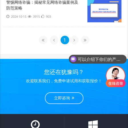
警惕网络诈骗：揭秘常见网络诈骗案例及
防范策略
2024-10-15
3915
903
1
可以介绍下你们的产品么
您还在犹豫吗？
欢迎联系我们，免费申请试用和获取报价！
立即咨询