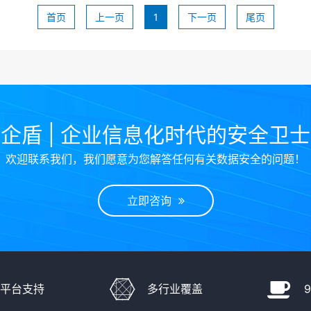
首页
上一页
1
下一页
尾页
企盾 | 企业信息化时代的安全卫
欢迎联系我们，我们愿意为您解答任何有关数据安全的问题！
立即咨询
多平台支持
多行业覆盖