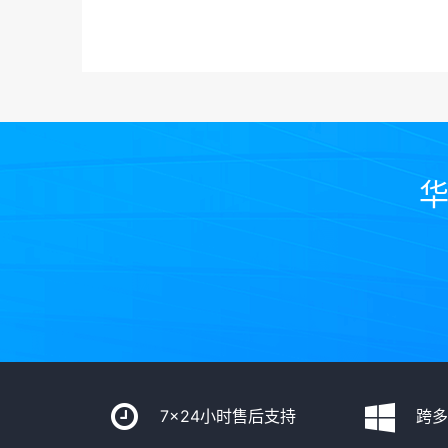
华
7x24小时售后支持
跨