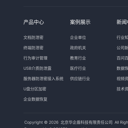
产品中心
案例展示
新闻
文档防泄密
企业单位
行业
终端防泄密
政府机关
公司
行为审计管理
教育行业
百问
USB介质防泄露
医疗行业
数据
服务器防泄密接入系统
供应链行业
视频
U盘分区加密
技术
企业数据恢复
Copyright © 2026
北京华企盾科技有限责任公司
All Rig