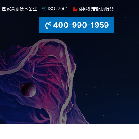
国家高新技术企业
ISO27001
涉网犯罪配侦服务
400-990-1959