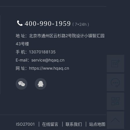
400-990-1959
( 7*24h )
地 址：北京市通州区云杉路2号院设计小镇智汇园
43号楼
手 机：13070188135
E-mail：service@hqaq.cn
网 址：
https://www.hqaq.cn
ISO27001
在线留言
联系我们
站点地图