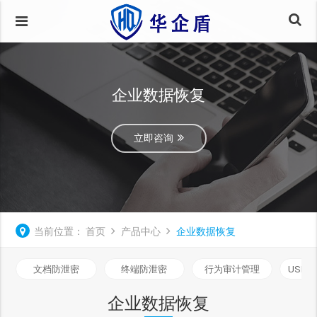
企业数据恢复
立即咨询
当前位置：
首页
产品中心
企业数据恢复
文档防泄密
终端防泄密
行为审计管理
USB
企业数据恢复