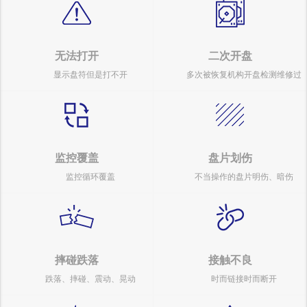
无法打开
二次开盘
显示盘符但是打不开
多次被恢复机构开盘检测维修过
监控覆盖
盘片划伤
监控循环覆盖
不当操作的盘片明伤、暗伤
摔碰跌落
接触不良
跌落、摔碰、震动、晃动
时而链接时而断开