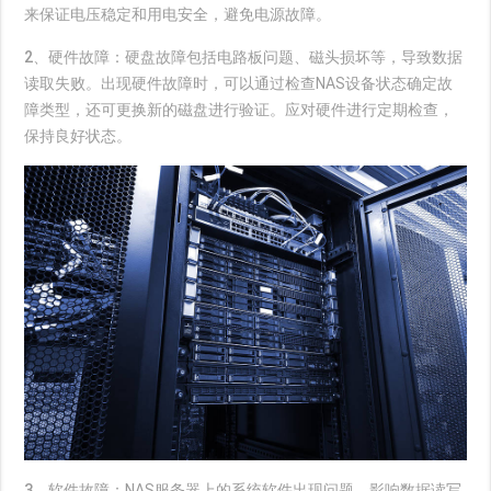
来保证电压稳定和用电安全，避免电源故障。
2、硬件故障：
硬盘故障包括电路板问题、磁头损坏等，导致数据
读取失败。出现硬件故障时，可以通过检查NAS设备状态确定故
障类型，还可更换新的磁盘进行验证。应对硬件进行定期检查，
保持良好状态。
3、软件故障：
NAS服务器上的系统软件出现问题，影响数据读写