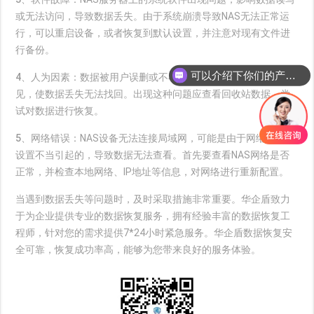
或无法访问，导致数据丢失。由于系统崩溃导致NAS无法正常运
行，可以重启设备，或者恢复到默认设置，并注意对现有文件进
行备份。
可以介绍下你们的产品么
4、人为因素：
数据被用户误删或不小心格式化的情况也比较常
见，使数据丢失无法找回。出现这种问题应查看回收站数据，尝
试对数据进行恢复。
5、网络错误：
NAS设备无法连接局域网，可能是由于网络错误和
设置不当引起的，导致数据无法查看。首先要查看NAS网络是否
正常，并检查本地网络、IP地址等信息，对网络进行重新配置。
当遇到数据丢失等问题时，及时采取措施非常重要。华企盾致力
于为企业提供专业的数据恢复服务，拥有经验丰富的数据恢复工
程师，针对您的需求提供7*24小时紧急服务。华企盾数据恢复安
全可靠，恢复成功率高，能够为您带来良好的服务体验。