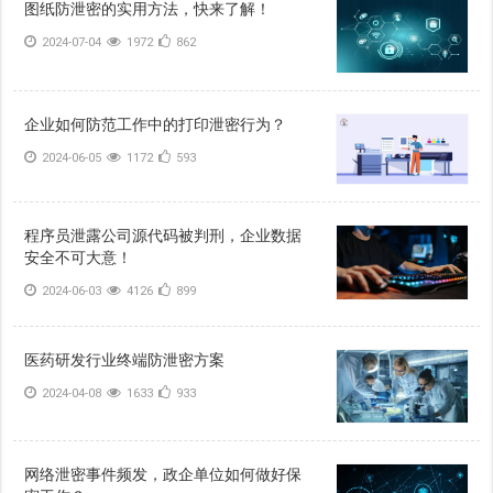
图纸防泄密的实用方法，快来了解！
2024-07-04
1972
862
企业如何防范工作中的打印泄密行为？
2024-06-05
1172
593
程序员泄露公司源代码被判刑，企业数据
安全不可大意！
2024-06-03
4126
899
医药研发行业终端防泄密方案
2024-04-08
1633
933
网络泄密事件频发，政企单位如何做好保