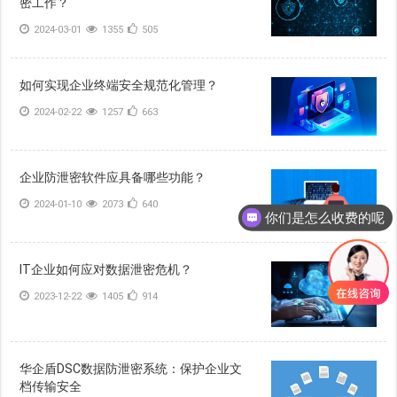
密工作？
2024-03-01
1355
505
如何实现企业终端安全规范化管理？
2024-02-22
1257
663
企业防泄密软件应具备哪些功能？
2024-01-10
2073
640
你们是怎么收费的呢
IT企业如何应对数据泄密危机？
2023-12-22
1405
914
华企盾DSC数据防泄密系统：保护企业文
档传输安全