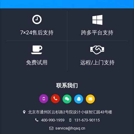
7×24售后支持
跨多平台支持
免费试用
远程/上门支持
联系我们
北京市通州区云杉路2号院设计小镇智汇园43号楼
400-990-1959
131-673-90115
service@hqaq.cn