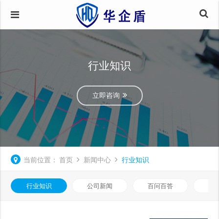
行业知识
立即咨询
当前位置：
首页
新闻中心
行业知识
行业知识
公司新闻
百问百答
数