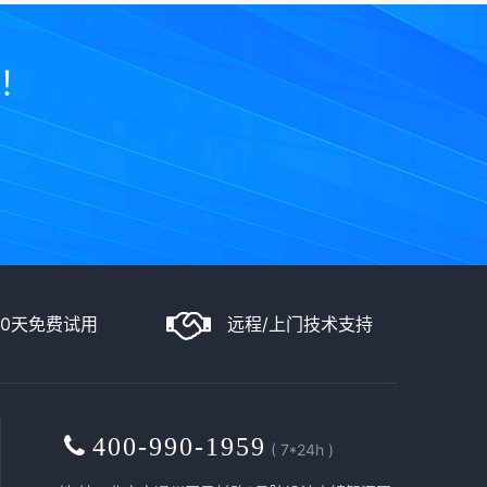
士！
90天免费试用
远程/上门技术支持
400-990-1959
( 7*24h )