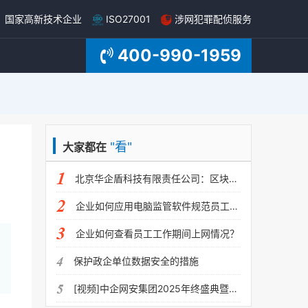
国家高新技术企业
ISO27001
涉网犯罪配侦服务
400-990-1959
"看"
大家都在
北京华企盾科技有限责任公司：区块链大数据取证管理平台概述
企业如何应用电脑监管软件规范员工行为
企业如何查看员工工作期间上网情况？
保护政企单位数据安全的措施
[视频]中企网安集团2025年终盛典暨颁奖晚会