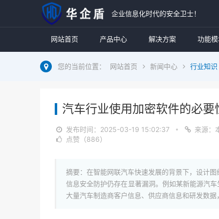
企业信息化时代的安全卫士！
网站首页
产品中心
解决方案
功能模
您的当前位置：
网站首页
新闻中心
行业知识
汽车行业使用加密软件的必要
发布时间：
2025-03-19 15:02:37
来源：
点赞（886）
摘要：在智能网联汽车快速发展的背景下，设计图
信息安全防护仍存在显著漏洞。例如某新能源汽车
大量汽车制造商客户信息、供应商信息和研发数据