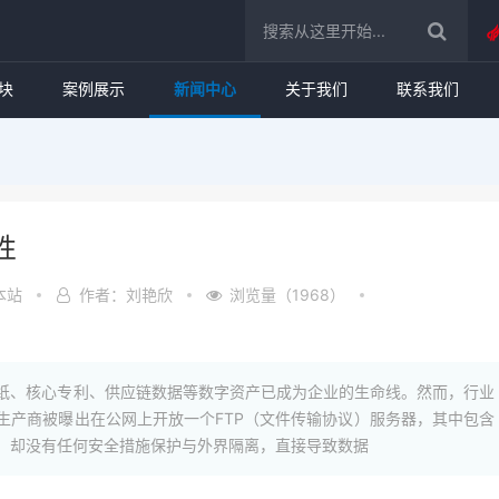
块
案例展示
新闻中心
关于我们
联系我们
性
本站
作者：刘艳欣
浏览量（1968）
纸、核心专利、供应链数据等数字资产已成为企业的生命线。然而，行业
生产商被曝出在公网上开放一个FTP（文件传输协议）服务器，其中包含
，却没有任何安全措施保护与外界隔离，直接导致数据