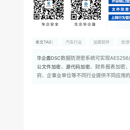
本文TAG：
汽车行业
加密软件
防泄
华企盾DSC
数据防泄密系统可实现AES256
公文件加密
、
源代码加密
、财务报表加密
府、企事业单位等不同行业提供不同应用