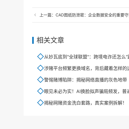
上一篇：
CAD图纸防泄密：企业数据安全的重要守
相关文章
从妙瓦底到"全球联盟"：跨境电诈还怎么"跑
涉赌平台频繁更换域名，背后藏着怎样的运作逻
警惕赌博陷阱：揭秘网络直播的灰色地带
眼见未必为实！AI换脸拟声骗局频发，普通人如何防
揭秘网赌资金洗白套路，真实案例拆解！