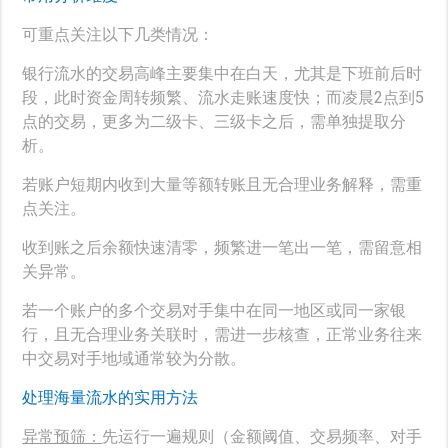
可重点关注以下几类情况：
银行流水的交易高峰主要集中在白天，尤其是下班前后时
段，此时资金周转频繁、流水走账速度快；而凌晨2点到5
点的交易，更多为二级卡、三级卡之后，需单独提取分
析。
若账户短期内收到大量等额转账且无合理业务解释，需重
点关注。
收到账之后余额快速清零，频繁进一笔出一笔，需留意相
关异常。
若一个账户的多个交易对手集中在同一地区或同一家银
行，且无合理业务关联时，需进一步核查，正常业务往来
中交易对手地域通常较为分散。
处理海量流水的实用方法
异常预筛：
先运行一遍规则（金额阈值、交易频率、对手