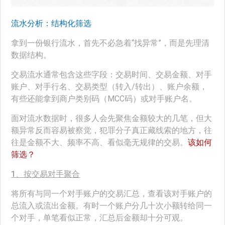
流水分析：结构化筛选
拿到一份银行流水，首先不必急着“找异常”，而是先理清
数据结构。
交易流水通常包含这些字段：
交易时间、交易金额、对手
账户、对手行名、交易类型（转入/转出）、账户余额，
有些还能拿到商户类别码（MCC码）或对手账户名
。
面对流水数据时，很多人会先聚焦金额较大的几笔，但大
额异常反而容易被察觉，犯罪分子真正藏线索的地方，往
往是金额不大、频率不高、看似毫无规律的交易。
该如何
筛选？
1、按交易对手聚合
将所有与同一个对手账户的交易汇总，查看该对手账户的
总流入或流出金额。有时一个账户分几十次小额转给同一
个对手，单笔看似正常，汇总后金额却十分可观。