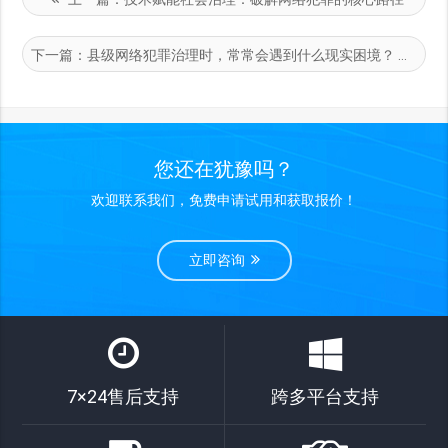
下一篇：
县级网络犯罪治理时，常常会遇到什么现实困境？
您还在犹豫吗？
欢迎联系我们，免费申请试用和获取报价！
立即咨询
7×24售后支持
跨多平台支持