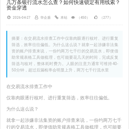
几万条银行流水怎么查？如何快速锁定有用线索？
资金穿透
2026-04-27
华企盾
本站
（450）
（277）
摘要：在交易流水排查工作中仅靠肉眼逐行核对、进行重复
筛选，效率往往偏低。为什么这么说？就拿一起涉嫌非法集
资的账户排查来说，一份约两万七千行的交易流水，即便借
助常规表格工具做梳理，也可能要花几天的时间，完成反复
筛选与核对，整体耗时费力。人眼的注意力通常可维持40-
50分钟，超过后漏检率会明显上升，两万七千行流水里
在交易流水排查工作中
仅靠肉眼逐行核对、进行重复筛选，效率往往偏低。
为什么这么说？
就拿一起涉嫌非法集资的账户排查来说，一份约两万七千
行的交易流水，即便借助常规表格工具做梳理，也可能要