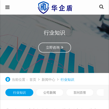
行业知识
立即咨询
当前位置：
首页
新闻中心
行业知识
行业知识
公司新闻
百问百答
数