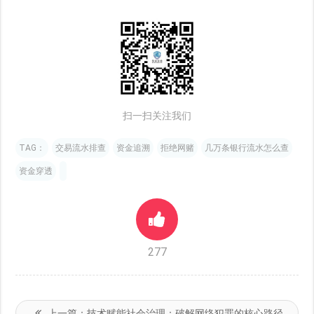
扫一扫关注我们
TAG：
交易流水排查
资金追溯
拒绝网赌
几万条银行流水怎么查
资金穿透
277
上一篇：
技术赋能社会治理：破解网络犯罪的核心路径