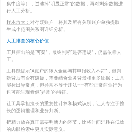
集中度等），过滤掉“明显正常”的数据，再对剩余数据进
行人工分析。
样本放大：
对存疑账户，将其及所有关联账户单独提取，
生成小范围关系图详细分析。
人工排查的核心价值
工具筛出的是“可疑”，最终判断“是否违规”，仍需依靠人
工。
工具能提示“A账户的转入金额与其申报收入不符”，但判
断背后有否有嫌疑，需要结合业务背景和更多证据；工具
能标出异常点，但异常不等于违法——有些正常商业行为
也可能呈现看似“异常”的特征。
让工具承担擅长的重复性计算和模式识别，让人专注于擅
长的逻辑推理和业务判断。
把精力放在真正需要判断力的环节，比将时间消耗在低效
的肉眼检索中更具实际意义。