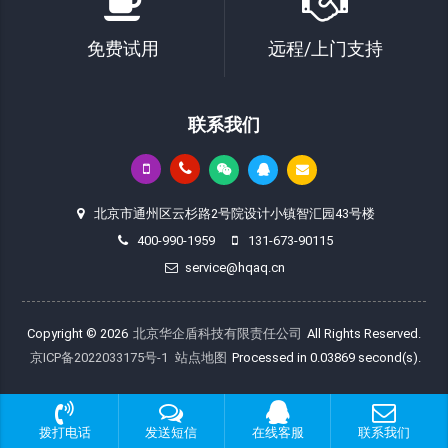
免费试用
远程/上门支持
联系我们
北京市通州区云杉路2号院设计小镇智汇园43号楼
400-990-1959
131-673-90115
service@hqaq.cn
Copyright © 2026
北京华企盾科技有限责任公司
All Rights Reserved.
京ICP备2022033175号-1
站点地图
Processed in 0.03869 second(s).
拨打电话
发送短信
在线客服
联系我们