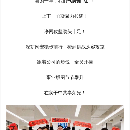
新的一年，我们
气势如“红”！
上下一心凝聚力拉满！
净网攻坚劲头十足！
深耕网安稳步前行，碰到挑战从容攻克
跟着公司的步伐，全员开挂
事业版图节节攀升
在实干中共享荣光！