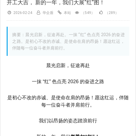
开工大吉， 新的一年，我们大展“红”图！
2026-02-24
华企盾
本站
（549）
（289）
摘要：晨光启新，征途再赴。一抹 “红” 色点亮 2026 的奋进
之路。是初心不改的赤诚、是使命在肩的昂扬！愿这红运，
伴随每一位奋斗者并肩前行。
晨光启新，征途再赴
一抹 “红” 色点亮 2026 的奋进之路
是初心不改的赤诚、是使命在肩的昂扬！愿这红运，伴随
每一位奋斗者并肩前行。
我们以昂扬的姿态踏浪前行