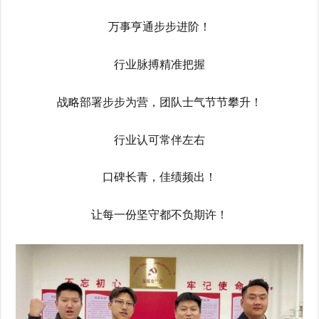
万事亨通步步进阶！
行业脉搏精准把握
战略部署步步为营，团队士气节节攀升！
行业认可常伴左右
口碑长青，佳绩频出！
让每一份坚守都不负期许！