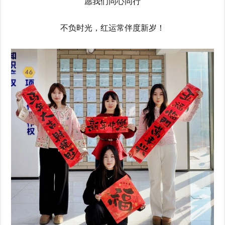
愿我们同心同行
不负时光，红运常伴度新岁！