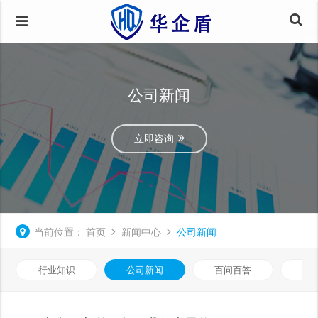
公司新闻
立即咨询
当前位置：
首页
新闻中心
公司新闻
行业知识
公司新闻
百问百答
数