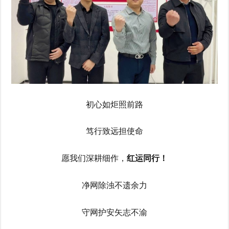
初心如炬照前路
笃行致远担使命
愿我们深耕细作，
红运同行！
净网除浊不遗余力
守网护安矢志不渝