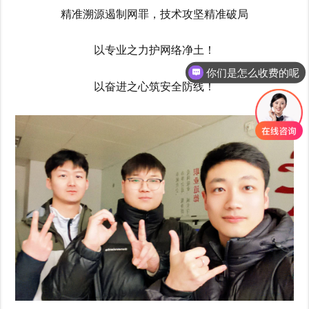
精准溯源遏制网罪，技术攻坚精准破局
以专业之力护网络净土！
你们是怎么收费的呢
以奋进之心筑安全防线！