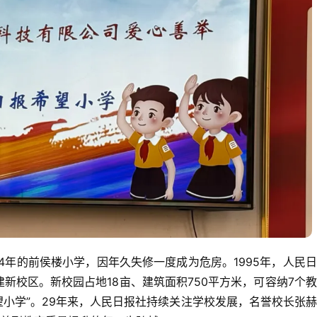
4年的前侯楼小学，因年久失修一度成为危房。1995年，人民
建新校区。新校园占地18亩、建筑面积750平方米，可容纳7个
望小学”。29年来，人民日报社持续关注学校发展，名誉校长张