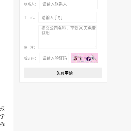
联系人：
手 机：
备 注：
验证码：
日报
教学
赫作