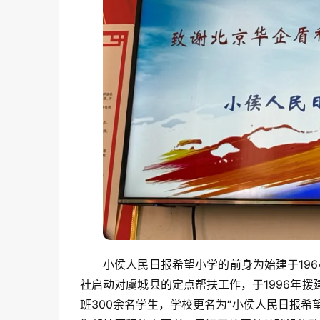
小侯人民日报希望小学的前身为始建于196
社启动对虞城县的定点帮扶工作，于1996年援
班300余名学生，学校更名为“小侯人民日报希