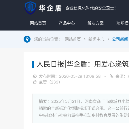
企业信息化时代的安全卫士！
网站首页
产品中心
解决方案
功能模
您的当前位置：
网站首页
新闻中心
公司新闻
人民日报|华企盾：用爱心浇
发布时间：
2026-05-29 13:09:58
来源：
点赞（239）
摘要：2025年5月21日，河南省商丘市虞城县
捐赠的全新标准化塑胶操场正式启用。这一公益行动
中央媒体与社会力量携手推动乡村教育发展的生动