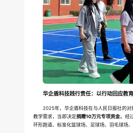
华企盾科技践行责任：以行动回应教
2025年，华企盾科技在与人民日报社的
教学需求，当即决定
捐赠10万元专项资金
。经
环形跑道、标准化篮球场、足球场、羽毛球场、