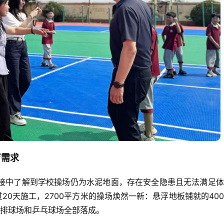
育需求
对接中了解到学校操场仍为水泥地面，存在安全隐患且无法满足
过20天施工，2700平方米的操场焕然一新：悬浮地板铺就的40
排球场和乒乓球场全部落成。