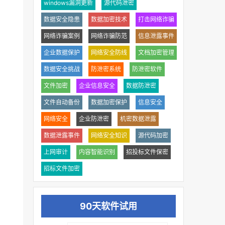
windows漏洞更新
源代码泄密
数据安全隐患
数据加密技术
打击网络诈骗
网络诈骗案例
网络诈骗防范
信息泄露事件
企业数据保护
网络安全防线
文档加密管理
数据安全挑战
防泄密系统
防泄密软件
文件加密
企业信息安全
数据防泄密
文件自动备份
数据加密保护
信息安全
网络安全
企业防泄密
机密数据泄露
数据泄露事件
网络安全知识
源代码加密
上网审计
内容智能识别
招投标文件保密
招标文件加密
90天软件试用