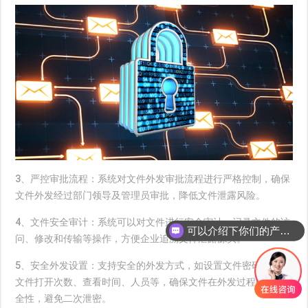
3、严控审批流程：
系统对文件外发审批流程进行严格控制，确保
文件外发经过部门领导及管理员审批，降低文件泄露风险。
4、文件安全审计：
系统可以对文件进行安全审计，记录文件的访
可以介绍下你们的产品么
问、修改和传输等操作，方便企业追溯文件泄露源头。
5、安全外发设置：
支持安全的外发方式，如设置文件密码、限制
文件打开次数、查看时间、人员等，确保文件在外发过程中的安
全性，避免二次泄密。