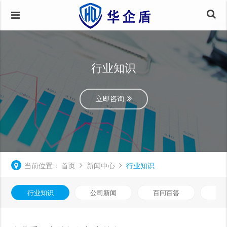
行业知识
立即咨询
当前位置：
首页
新闻中心
行业知识
行业知识
公司新闻
百问百答
数