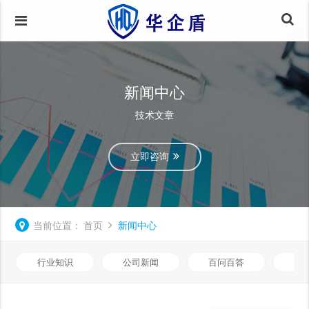
新闻中心
技术文章
立即咨询
当前位置：
首页
新闻中心
行业知识
公司新闻
百问百答
数