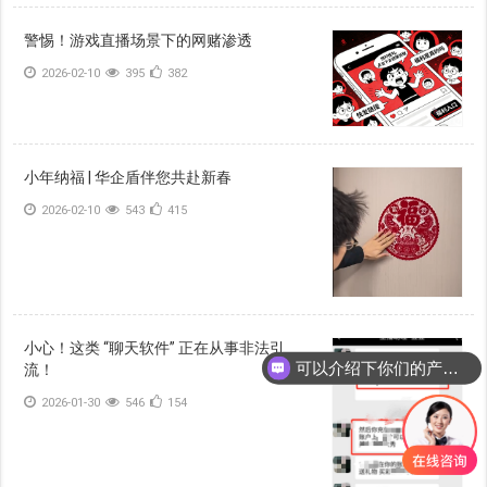
警惕！游戏直播场景下的网赌渗透
2026-02-10
395
382
小年纳福 | 华企盾伴您共赴新春
2026-02-10
543
415
小心！这类 “聊天软件” 正在从事非法引
可以介绍下你们的产品么
流！
2026-01-30
546
154