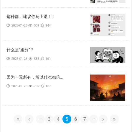
这种群，建议你马上退！！
2026-01-28
509
144
什么是“跑分”？
2026-01-26
555
161
因为一无所有，所以什么都信...
2026-01-23
702
137
···
3
4
5
6
7
···