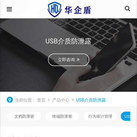
USB介质防泄露
立即咨询
当前位置：
首页
产品中心
USB介质防泄露
文档防泄密
终端防泄密
行为审计管理
USB